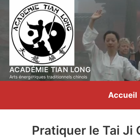
Aller
au
contenu
ACADÉMIE TIAN LONG
Arts énergétiques traditionnels chinois
Accueil
Pratiquer le Tai Ji