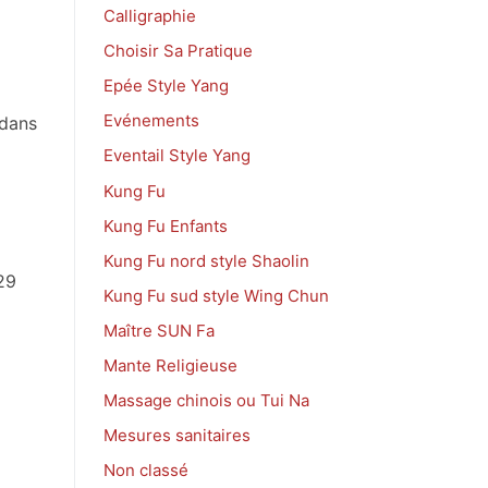
Calligraphie
Choisir Sa Pratique
Epée Style Yang
Evénements
 dans
Eventail Style Yang
Kung Fu
Kung Fu Enfants
Kung Fu nord style Shaolin
29
Kung Fu sud style Wing Chun
Maître SUN Fa
Mante Religieuse
Massage chinois ou Tui Na
Mesures sanitaires
Non classé