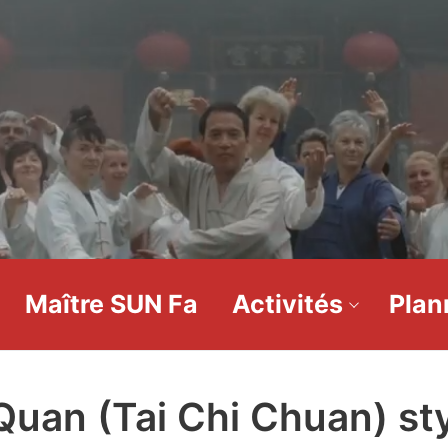
Maître SUN Fa
Activités
Plan
 Quan (Tai Chi Chuan) st