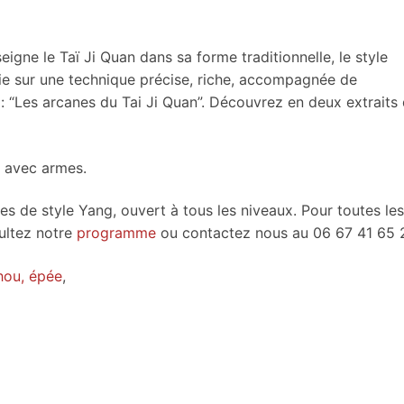
igne le Taï Ji Quan dans sa forme traditionnelle, le style
 sur une technique précise, riche, accompagnée de
e : “Les arcanes du Tai Ji Quan”. Découvrez en deux extraits
t avec armes.
de style Yang, ouvert à tous les niveaux. Pour toutes les
sultez notre
programme
ou contactez nous au 06 67 41 65 
hou, épée
,