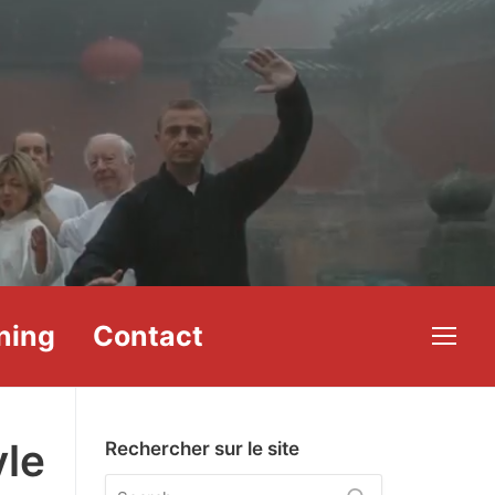
ning
Contact
yle
Rechercher sur le site
Rechercher