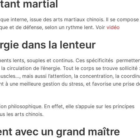
tant martial
ique interne, issue des arts martiaux chinois. Il se compose
ue et de défense, selon un rythme lent. Voir
vidéo
rgie dans la lenteur
nts lents, souples et continus. Ces spécificités permette
circulation de l’énergie. Tout le corps se trouve sollicité :
muscles…, mais aussi l’attention, la concentration, la coordin
nt à une meilleure gestion du stress, et favorise une prise d
n philosophique. En effet, elle s’appuie sur les principes
s les arts chinois.
nt avec un grand maître