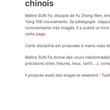
chinois
Maître SUN Fa, disciple de Fu Zhong Wen, ense
Yang 108 mouvements. Sa pédagogie s’appuie
commentaires très imagés. Il a publié un livr
cette
page
.
Cette discipline est proposée à mains nues e
Maître SUN Fa donne des cours hebdomadaires 
précisions utiles (heures, lieux, tarifs …), con
Il propose aussi des stages le weekend :
Tuis