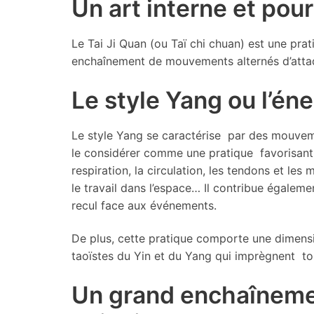
Un art interne et pour
Le Tai Ji Quan (ou Taï chi chuan) est une prat
enchaînement de mouvements alternés d’attaq
Le style Yang ou l’éne
Le style Yang se caractérise par des mouveme
le considérer comme une pratique favorisant la 
respiration, la circulation, les tendons et les 
le travail dans l’espace… Il contribue égaleme
recul face aux événements.
De plus, cette pratique comporte une dimensio
taoïstes du Yin et du Yang qui imprègnent tou
Un grand enchaîneme