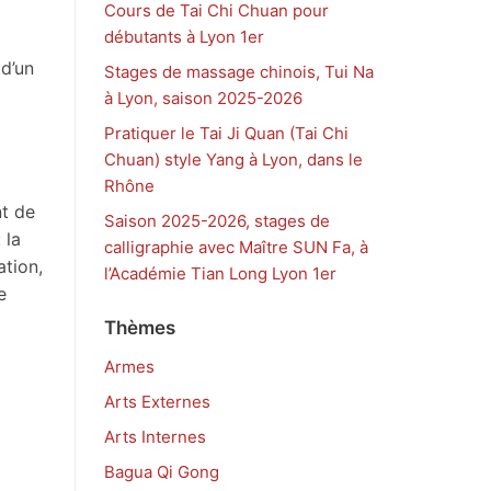
Cours de Tai Chi Chuan pour
débutants à Lyon 1er
 d’un
Stages de massage chinois, Tui Na
à Lyon, saison 2025-2026
Pratiquer le Tai Ji Quan (Tai Chi
Chuan) style Yang à Lyon, dans le
Rhône
nt de
Saison 2025-2026, stages de
 la
calligraphie avec Maître SUN Fa, à
ation,
l’Académie Tian Long Lyon 1er
e
Thèmes
Armes
Arts Externes
Arts Internes
Bagua Qi Gong