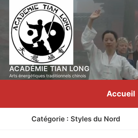
Aller
au
contenu
ACADÉMIE TIAN LONG
Arts énergétiques traditionnels chinois
Accueil
Catégorie : Styles du Nord