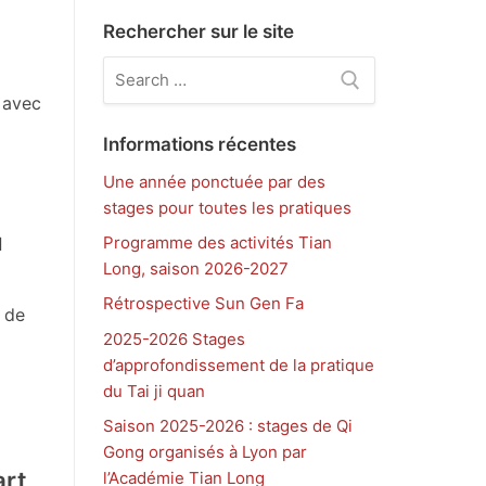
Rechercher sur le site
Rechercher
:
 avec
Informations récentes
Une année ponctuée par des
stages pour toutes les pratiques
u
Programme des activités Tian
Long, saison 2026-2027
Rétrospective Sun Gen Fa
 de
2025-2026 Stages
d’approfondissement de la pratique
du Tai ji quan
Saison 2025-2026 : stages de Qi
Gong organisés à Lyon par
art
l’Académie Tian Long