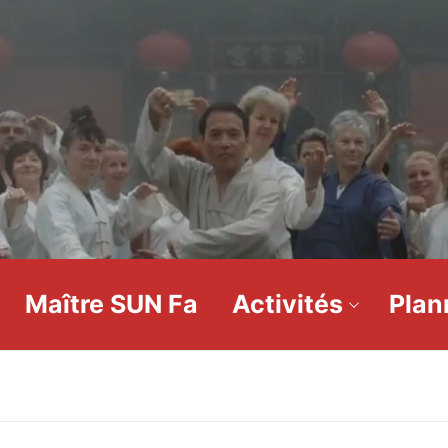
Maître SUN Fa
Activités
Plan