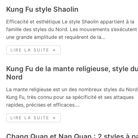
Kung Fu style Shaolin
Efficacité et esthétique Le style Shaolin appartient à la
famille des styles du Nord. Les mouvements s’exécutent
une grande amplitude et requièrent de la…
LIRE LA SUITE →
Kung Fu de la mante religieuse, style d
Nord
La mante religieuse est un des nombreux styles du Nord
Kung Fu, très connu pour sa spécificité et ses attaques
rapides, précises et efficaces.…
LIRE LA SUITE →
Chang Quan et Nan Quan : 2 styles à p