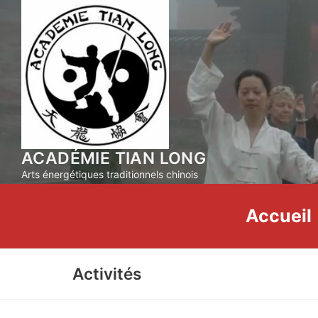
Aller
au
contenu
ACADÉMIE TIAN LONG
Arts énergétiques traditionnels chinois
Accueil
Activités