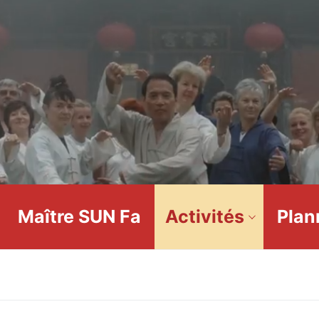
Maître SUN Fa
Activités
Plan