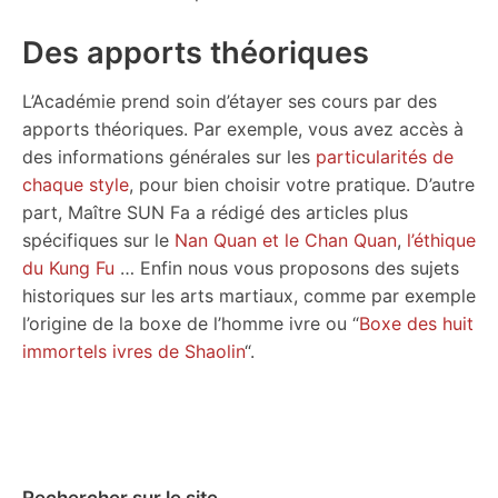
Des apports théoriques
L’Académie prend soin d’étayer ses cours par des
apports théoriques. Par exemple, vous avez accès à
des informations générales sur les
particularités de
chaque style
, pour bien choisir votre pratique. D’autre
part, Maître SUN Fa a rédigé des articles plus
spécifiques sur le
Nan Quan et le Chan Quan
,
l’éthique
du Kung Fu
… Enfin nous vous proposons des sujets
historiques sur les arts martiaux, comme par exemple
l’origine de la boxe de l’homme ivre ou “
Boxe des huit
immortels ivres de Shaolin
“.