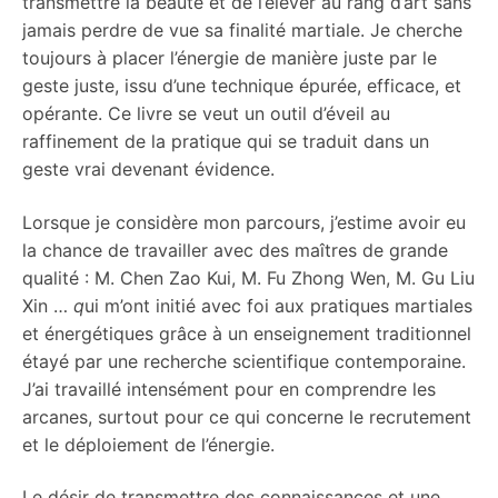
transmettre la beauté et de l’élever au rang d’art sans
jamais perdre de vue sa finalité martiale. Je cherche
toujours à placer l’énergie de manière juste par le
geste juste, issu d’une technique épurée, efficace, et
opérante. Ce livre se veut un outil d’éveil au
raffinement de la pratique qui se traduit dans un
geste vrai devenant évidence.
Lorsque je considère mon parcours, j’estime avoir eu
la chance de travailler avec des maîtres de grande
qualité : M. Chen Zao Kui, M. Fu Zhong Wen, M. Gu Liu
Xin …
q
ui m’ont initié avec foi aux pratiques martiales
et énergétiques grâce à un enseignement traditionnel
étayé par une recherche scientifique contemporaine.
J’ai travaillé intensément pour en comprendre les
arcanes, surtout pour ce qui concerne le recrutement
et le déploiement de l’énergie.
Le désir de transmettre des connaissances et une