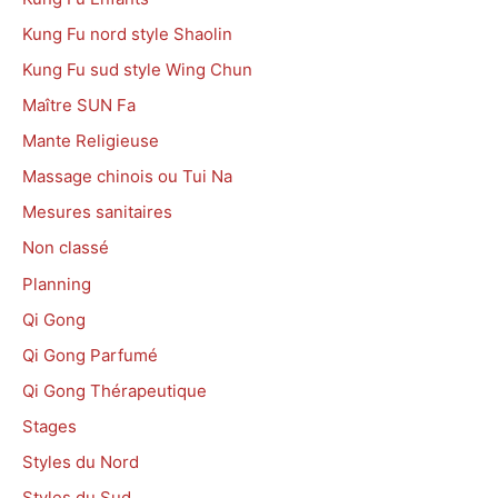
Kung Fu nord style Shaolin
Kung Fu sud style Wing Chun
Maître SUN Fa
Mante Religieuse
Massage chinois ou Tui Na
Mesures sanitaires
Non classé
Planning
Qi Gong
Qi Gong Parfumé
Qi Gong Thérapeutique
Stages
Styles du Nord
Styles du Sud